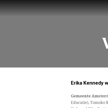
Erika Kennedy we
Gemeente Amster
Educatie), Tomoko 